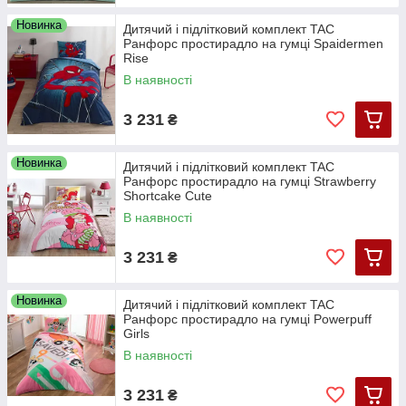
Новинка
Дитячий і підлітковий комплект TAC
Ранфорс простирадло на гумці Spaidermen
Rise
В наявності
3 231
₴
Новинка
Дитячий і підлітковий комплект TAC
Ранфорс простирадло на гумці Strawberry
Shortcake Cute
В наявності
3 231
₴
Новинка
Дитячий і підлітковий комплект TAC
Ранфорс простирадло на гумці Powerpuff
Girls
В наявності
3 231
₴