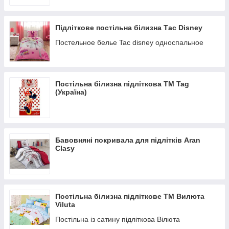
куплене за розміром ковдру зігріє ночами, і з нього не будуть
стирчати ноги;
простирадла і наволочки допоможуть ліжку і подушках довше
Підліткове постільна білизна Тас Disney
зберігати чистоту і
свіжість;
Постельное белье Tac disney односпальное
покривала і пледи, крім іншого, стильно змінять дизайн ліжка.
І так далі – у кожної речі є своя користь (про яку ми, до речі,
докладно
розповідаємо у відповідних відділах). Так що вибирайте, що з
Постільна білизна підліткова ТМ Tag
нами робити це
(Україна)
максимально просто і приємно.
Чому замовити товари для дітей і підлітків стоїть в ЮСОН
Ваші переваги покупки в нашому інтернет магазині:
1. актуальні розміри для різного віку – від немовлят до дівчат і
хлопчиків 11-
Бавовняні покривала для підлітків Aran
16 років;
Clasy
2. різноманітність матеріалів виконання – постійно в
наявності постільна з бавовни,
ранфорсу, піке та інших тканин;
3. усі потрібні в побуті речі – покривала, ковдри, постільні
комплекти, як у наборах,
Постільна білизна підліткове ТМ Вилюта
так і окремо;
Viluta
4. приємні ціни – товари з дитячого розділу (та інші) можна
Постільна із сатину підліткова Вілюта
купити