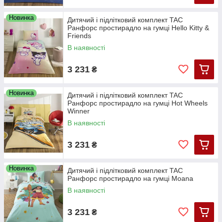
Новинка
Дитячий і підлітковий комплект TAC
Ранфорс простирадло на гумці Hello Kitty &
Friends
В наявності
3 231
₴
Новинка
Дитячий і підлітковий комплект TAC
Ранфорс простирадло на гумці Hot Wheels
Winner
В наявності
3 231
₴
Новинка
Дитячий і підлітковий комплект TAC
Ранфорс простирадло на гумці Moana
В наявності
3 231
₴