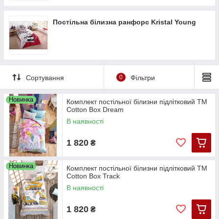
Постільна білизна ранфорс Kristal Young
Сортування
0
Фільтри
Новинка
Комплект постільної білизни підлітковий ТМ
Cotton Box Dream
В наявності
1 820
₴
Новинка
Комплект постільної білизни підлітковий ТМ
Cotton Box Track
В наявності
1 820
₴