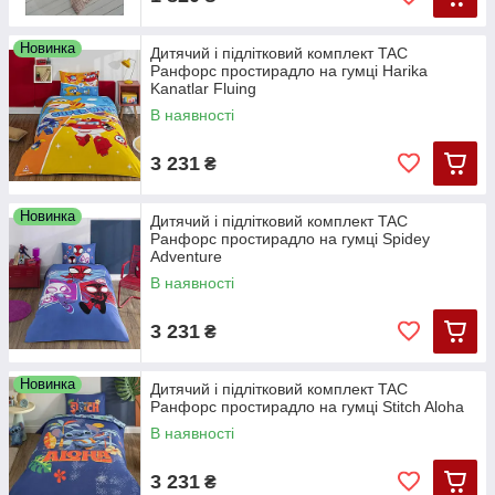
Новинка
Дитячий і підлітковий комплект TAC
Ранфорс простирадло на гумці Harika
Kanatlar Fluing
В наявності
3 231
₴
Новинка
Дитячий і підлітковий комплект TAC
Ранфорс простирадло на гумці Spidey
Adventure
В наявності
3 231
₴
Новинка
Дитячий і підлітковий комплект TAC
Ранфорс простирадло на гумці Stitch Aloha
В наявності
3 231
₴