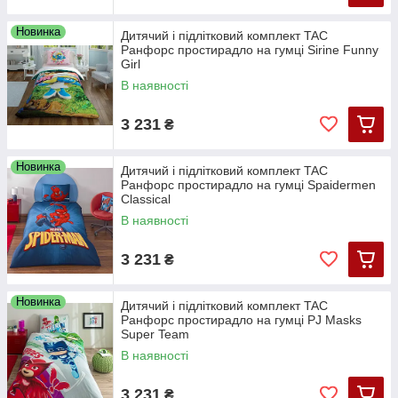
Новинка
Дитячий і підлітковий комплект TAC
Ранфорс простирадло на гумці Sirine Funny
Girl
В наявності
3 231
₴
Новинка
Дитячий і підлітковий комплект TAC
Ранфорс простирадло на гумці Spaidermen
Classical
В наявності
3 231
₴
Новинка
Дитячий і підлітковий комплект TAC
Ранфорс простирадло на гумці PJ Masks
Super Team
В наявності
3 231
₴