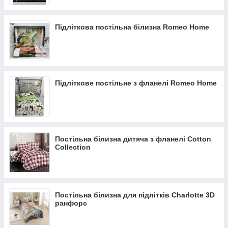
Підліткова постільна білизна Romeo Home
Підліткове постільне з фланелі Romeo Home
Постільна білизна дитяча з фланелі Cotton
Collection
Постільна білизна для підлітків Charlotte 3D
ранфорс