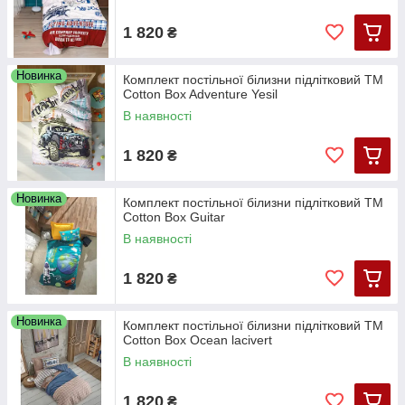
1 820
₴
Новинка
Комплект постільної білизни підлітковий ТМ
Cotton Box Adventure Yesil
В наявності
1 820
₴
Новинка
Комплект постільної білизни підлітковий ТМ
Cotton Box Guitar
В наявності
1 820
₴
Новинка
Комплект постільної білизни підлітковий ТМ
Cotton Box Ocean lacivert
В наявності
1 820
₴