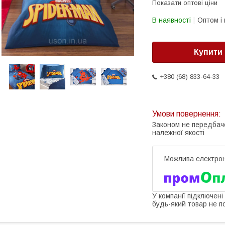
Показати оптові ціни
В наявності
Оптом і 
Купити
+380 (68) 833-64-33
Законом не передбач
належної якості
У компанії підключені
будь-який товар не п