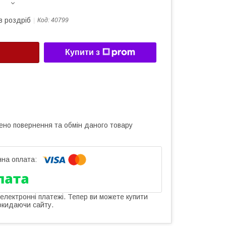
в роздріб
Код:
40799
Купити з
ено повернення та обмін даного товару
 електронні платежі. Тепер ви можете купити
окидаючи сайту.