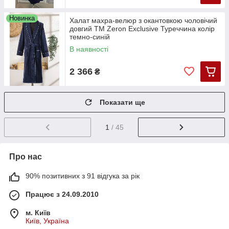
Новинка
Халат махра-велюр з окантовкою чоловічий
довгий TM Zeron Exclusive Туреччина колір
темно-синій
В наявності
2 366
₴
Показати ще
1
/ 45
Про нас
90% позитивних з 91 відгука за рік
Працює з 24.09.2010
м. Київ
Київ, Україна