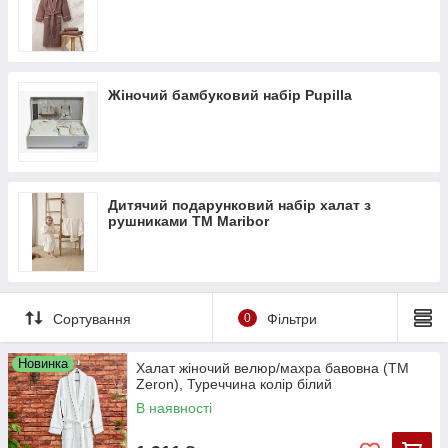
Жіночий бамбуковий набір Pupilla
Дитячий подарунковий набір халат з
рушниками ТМ Maribor
Сортування
0
Фільтри
Новинка
Халат жіночий велюр/махра бавовна (TM
Zeron), Туреччина колір білий
В наявності