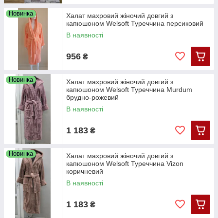
Новинка
Халат махровий жіночий довгий з
капюшоном Welsoft Туреччина персиковий
В наявності
956
₴
Новинка
Халат махровий жіночий довгий з
капюшоном Welsoft Туреччина Murdum
брудно-рожевий
В наявності
1 183
₴
Новинка
Халат махровий жіночий довгий з
капюшоном Welsoft Туреччина Vizon
коричневий
В наявності
1 183
₴