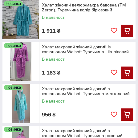
Новинка
Халат жіночий велюр/махра бавовна (TM
Zeron), Туреччина колір бірюзовий
В наявності
1 911
₴
Новинка
Халат махровий жіночий довгий із
капюшоном Welsoft Туреччина Lila ліловий
В наявності
1 183
₴
Новинка
Халат махровий жіночий довгий з
капюшоном Welsoft Туреччина ментоловий
В наявності
956
₴
Новинка
Халат махровий жіночий довгий з
капюшоном Welsoft Туреччина рожевий