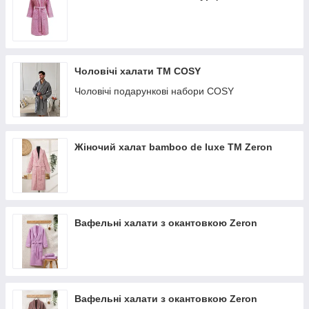
Звертайтеся в ЮСОН, вибирайте, носіть з задоволенням.
Чоловічі халати ТМ COSY
Чоловічі подарункові набори COSY
Жіночий халат bamboo de luxe TM Zeron
Вафельні халати з окантовкою Zeron
Вафельні халати з окантовкою Zeron