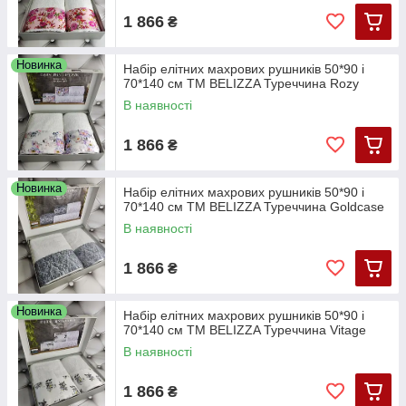
1 866
₴
Новинка
Набір елітних махрових рушників 50*90 і
70*140 см TM BELIZZA Туреччина Rozy
В наявності
1 866
₴
Новинка
Набір елітних махрових рушників 50*90 і
70*140 см TM BELIZZA Туреччина Goldcase
В наявності
1 866
₴
Новинка
Набір елітних махрових рушників 50*90 і
70*140 см TM BELIZZA Туреччина Vitage
В наявності
1 866
₴