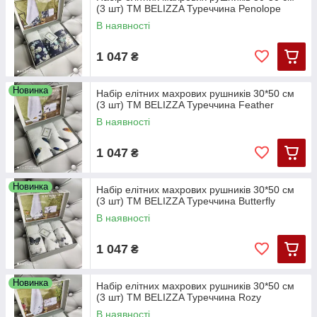
(3 шт) TM BELIZZA Туреччина Penolope
В наявності
1 047
₴
Новинка
Набір елітних махрових рушників 30*50 см
(3 шт) TM BELIZZA Туреччина Feather
В наявності
1 047
₴
Новинка
Набір елітних махрових рушників 30*50 см
(3 шт) TM BELIZZA Туреччина Butterfly
В наявності
1 047
₴
Новинка
Набір елітних махрових рушників 30*50 см
(3 шт) TM BELIZZA Туреччина Rozy
В наявності