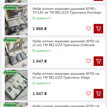
Новинка
Набір елітних махрових рушників 50*90 і
70*140 см TM BELIZZA Туреччина Penolope
В наявності
1 866
₴
Новинка
Набір елітних махрових рушників 30*50 см
(3 шт) TM BELIZZA Туреччина Goldcase
В наявності
1 047
₴
Новинка
Набір елітних махрових рушників 30*50 см
(3 шт) TM BELIZZA Туреччина Vitage
В наявності
1 047
₴
Новинка
Набір елітних махрових рушників 30*50 см