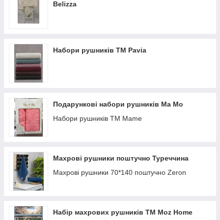
Belizza
Набори рушників ТМ Pavia
Подарункові набори рушників Ma Мо
Набори рушників ТМ Mame
Махрові рушники поштучно Туреччина
Махрові рушники 70*140 поштучно Zeron
Набір махрових рушників TM Moz Home