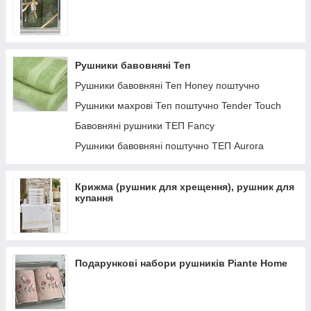
Рушники бавовняні Теп
Рушники бавовняні Теп Honey поштучно
Рушники махрові Теп поштучно Tender Touch
Бавовняні рушники ТЕП Fancy
Рушники бавовняні поштучно ТЕП Aurora
Крижма (рушник для хрещення), рушник для
купання
Подарункові набори рушників Piante Home