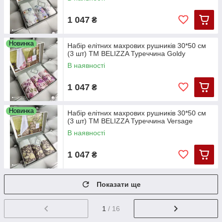
1 047
₴
Новинка
Набір елітних махрових рушників 30*50 см
(3 шт) TM BELIZZA Туреччина Goldy
В наявності
1 047
₴
Новинка
Набір елітних махрових рушників 30*50 см
(3 шт) TM BELIZZA Туреччина Versage
В наявності
1 047
₴
Показати ще
1
/ 16