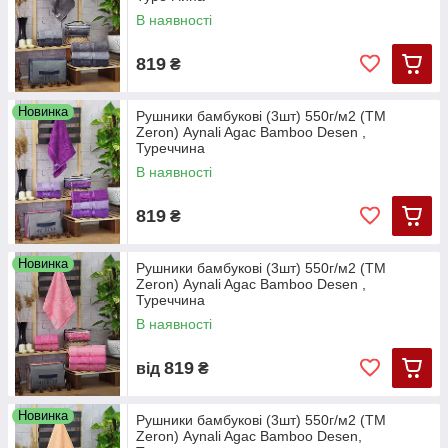
В наявності
819
₴
Новинка
Рушники бамбукові (3шт) 550г/м2 (TM
Zeron) Aynali Agac Bamboo Desen ,
Туреччина
В наявності
819
₴
Новинка
Рушники бамбукові (3шт) 550г/м2 (TM
Zeron) Aynali Agac Bamboo Desen ,
Туреччина
В наявності
819
від
₴
Новинка
Рушники бамбукові (3шт) 550г/м2 (TM
Zeron) Aynali Agac Bamboo Desen,