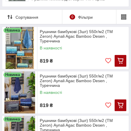
Сортування
0
Фільтри
Новинка
Рушники бамбукові (3шт) 550г/м2 (TM
Zeron) Aynali Agac Bamboo Desen ,
Туреччина
В наявності
819
₴
Новинка
Рушники бамбукові (3шт) 550г/м2 (TM
Zeron) Aynali Agac Bamboo Desen ,
Туреччина
В наявності
819
₴
Новинка
Рушники бамбукові (3шт) 550г/м2 (TM
Zeron) Aynali Agac Bamboo Desen ,
Туреччина