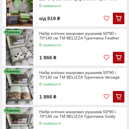
В наявності
819
від
₴
Новинка
Набір елітних махрових рушників 50*90 і
70*140 см TM BELIZZA Туреччина Feather
В наявності
1 866
₴
Новинка
Набір елітних махрових рушників 50*90 і
70*140 см TM BELIZZA Туреччина Versage
В наявності
1 866
₴
Новинка
Набір елітних махрових рушників 50*90 і
70*140 см TM BELIZZA Туреччина Goldy
В наявності