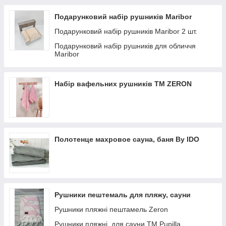
Подарунковий набір рушників Maribor
Подарунковий набір рушників Maribor 2 шт.
Подарунковий набір рушників для обличчя
Maribor
Набір вафельних рушників TM ZERON
Полотенце махровое сауна, баня By IDO
Рушники пештемаль для пляжу, сауни
Рушники пляжні пештамель Zeron
Рушники пляжні, для сауни ТМ Pupilla