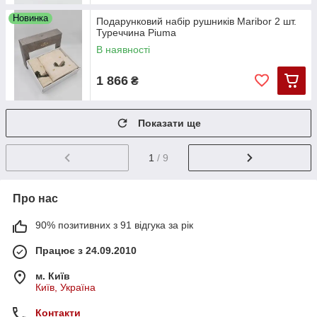
Новинка
Подарунковий набір рушників Maribor 2 шт.
Туреччина Piuma
В наявності
1 866
₴
Показати ще
1
/ 9
Про нас
90% позитивних з 91 відгука за рік
Працює з 24.09.2010
м. Київ
Київ, Україна
Контакти