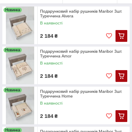
Новинка
Подарунковий набір рушників Maribor 3шт.
Туреччина Alvera
В наявності
2 184
₴
Новинка
Подарунковий набір рушників Maribor 3шт.
Туреччина Amor
В наявності
2 184
₴
Новинка
Подарунковий набір рушників Maribor 3шт.
Туреччина Home
В наявності
2 184
₴
Новинка
Подарунковий набір рушників Maribor 3шт.