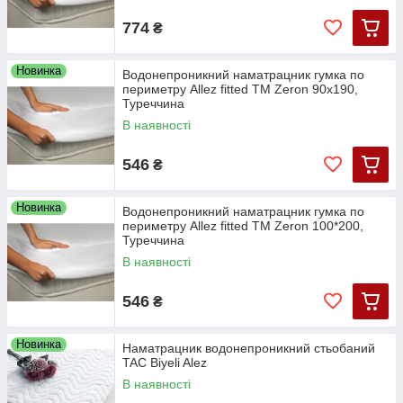
774
₴
Новинка
Водонепроникний наматрацник гумка по
периметру Allez fitted TM Zeron 90х190,
Туреччина
В наявності
546
₴
Новинка
Водонепроникний наматрацник гумка по
периметру Allez fitted TM Zeron 100*200,
Туреччина
В наявності
546
₴
Новинка
Наматрацник водонепроникний стьобаний
TAC Biyeli Alez
В наявності