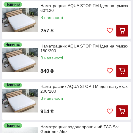
Новинка
Наматрацник AQUA STOP ТМ Ідея на гумках
60*120
В наявності
257
₴
Новинка
Наматрацник AQUA STOP ТМ Ідея на гумках
180*200
В наявності
840
₴
Новинка
Наматрасник AQUA STOP ТМ ідея на гумках
200*200
В наявності
914
₴
Новинка
Наматрацник водонепроникний TAC Sivi
Gecirmez Alez