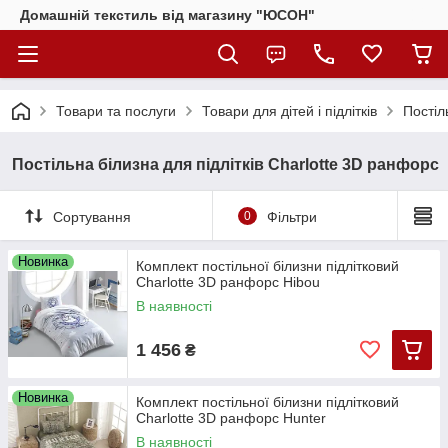
Домашній текстиль від магазину "ЮСОН"
Товари та послуги
Товари для дітей і підлітків
Постіл
Постільна білизна для підлітків Charlotte 3D ранфорс
Сортування
0
Фільтри
Новинка
Комплект постільної білизни підлітковий
Charlotte 3D ранфорс Hibou
В наявності
1 456
₴
Новинка
Комплект постільної білизни підлітковий
Charlotte 3D ранфорс Hunter
В наявності