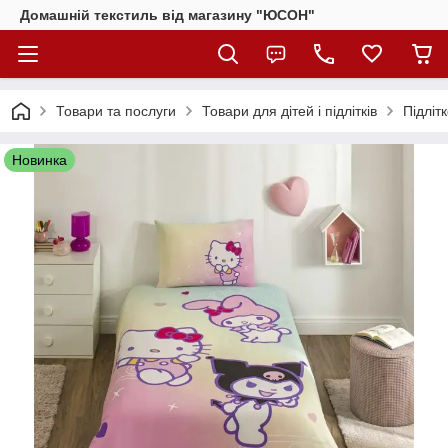
Домашній текстиль від магазину "ЮСОН"
Товари та послуги
Товари для дітей і підлітків
Підліт
Новинка