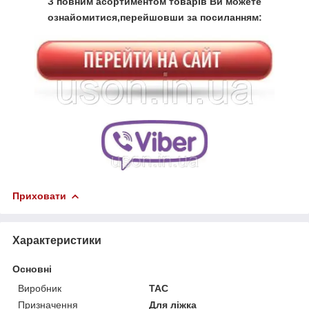
З повним асортиментом товарів Ви можете
ознайомитися,перейшовши за посиланням:
Приховати
Характеристики
Основні
Виробник
ТАС
Призначення
Для ліжка