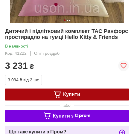
Дитячий і підлітковий комплект TAC Ранфорс
простирадло на гумці Hello Kitty & Friends
В наявності
Код: 41222
Опт і роздріб
3 231
₴
3 094 ₴
від 2 шт.
Купити
або
Купити з
Що таке купити з Пром?