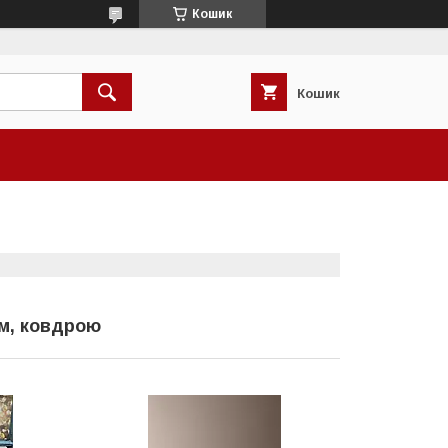
Кошик
Кошик
ом, ковдрою