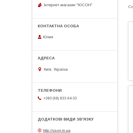
Інтернет-магазин "ЮСОН"
Юлия
Київ, Україна
+380 (68) 833-64-33
http://uson.in.ua