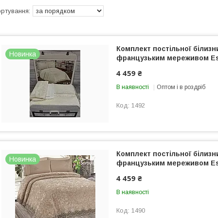
Комплект постільної білизн
Новинка
французьким мереживом Es
4 459 ₴
В наявності
Оптом і в роздріб
1492
Комплект постільної білизни
Новинка
французьким мереживом Es
4 459 ₴
В наявності
1490