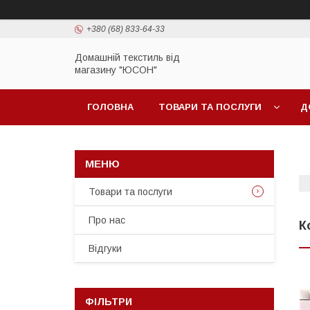
+380 (68) 833-64-33
Домашній текстиль від
магазину "ЮСОН"
ГОЛОВНА
ТОВАРИ ТА ПОСЛУГИ
Д
Товари та послуги
Про нас
К
Вiдгуки
ФІЛЬТРИ