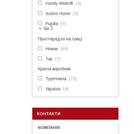
Handy Welsoft
4
Issimo Home
3
Pupilla
7
Ще 3
Простирадло на гумці
Немає
69
Так
7
Країна виробник
Туреччина
72
Україна
4
КОНТАКТИ