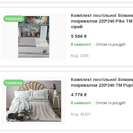
Комплект постільної білиз
Новинка
покривалом 220*240 Pike ТМ 
сірий
5 506 ₴
В наявності
Оптом і в роздріб
2235
Комплект постільної білиз
Новинка
покривалом 220*240 ТМ Pupil
4 778 ₴
В наявності
Оптом і в роздріб
41237