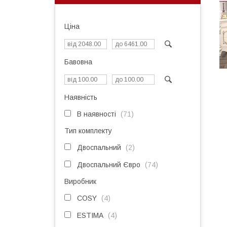
Ціна
Бавовна
Наявність
В наявності
71
Тип комплекту
Двоспальний
2
Двоспальний Євро
74
Виробник
COSY
4
ESTIMA
4