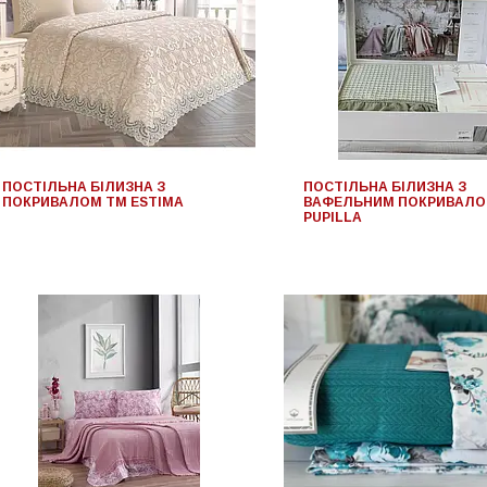
ПОСТІЛЬНА БІЛИЗНА З
ПОСТІЛЬНА БІЛИЗНА З
ПОКРИВАЛОМ TM ESTIMA
ВАФЕЛЬНИМ ПОКРИВАЛО
PUPILLA