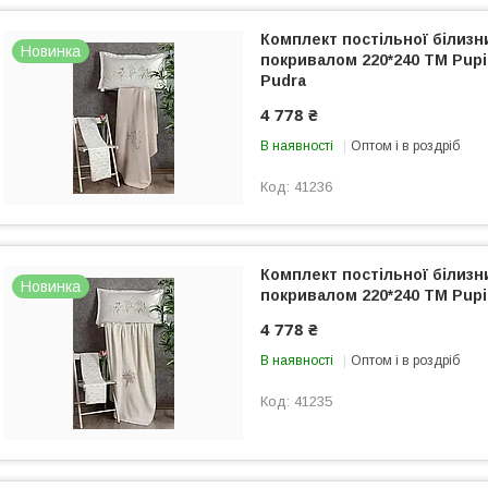
Комплект постільної білиз
Новинка
покривалом 220*240 ТМ Pupil
Pudra
4 778 ₴
В наявності
Оптом і в роздріб
41236
Комплект постільної білиз
Новинка
покривалом 220*240 ТМ Pupil
4 778 ₴
В наявності
Оптом і в роздріб
41235