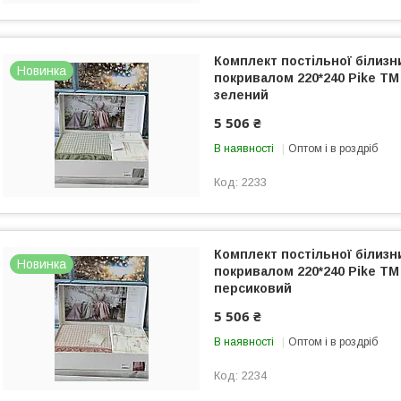
Комплект постільної білиз
Новинка
покривалом 220*240 Pike ТМ 
зелений
5 506 ₴
В наявності
Оптом і в роздріб
2233
Комплект постільної білиз
Новинка
покривалом 220*240 Pike ТМ 
персиковий
5 506 ₴
В наявності
Оптом і в роздріб
2234