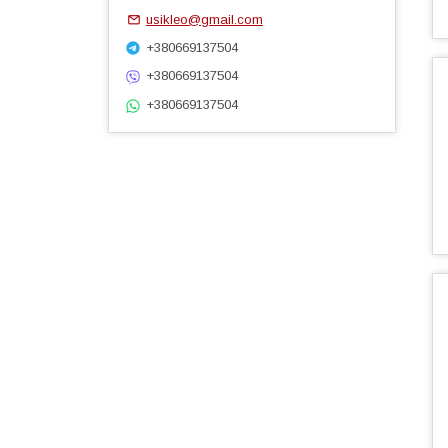
usikleo@gmail.com
+380669137504
+380669137504
+380669137504