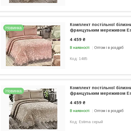
Комплект постільної білизн
Новинка
французьким мереживом Es
4 459 ₴
В наявності
Оптом і в роздріб
1485
Комплект постільної білизн
Новинка
французьким мереживом Es
4 459 ₴
В наявності
Оптом і в роздріб
Estima серый