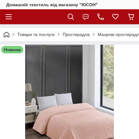
Домашній текстиль від магазину "ЮСОН"
Товари та послуги
Простирадла
Махрові простирадл
Новинка