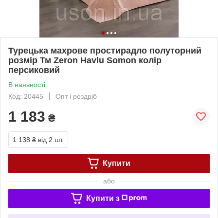
Турецька махрове простирадло полуторний
розмір Тм Zeron Нavlu Somon колір
персиковий
В наявності
Код: 20445
Опт і роздріб
1 183
₴
1 138 ₴
від 2 шт.
Купити
або
Купити з