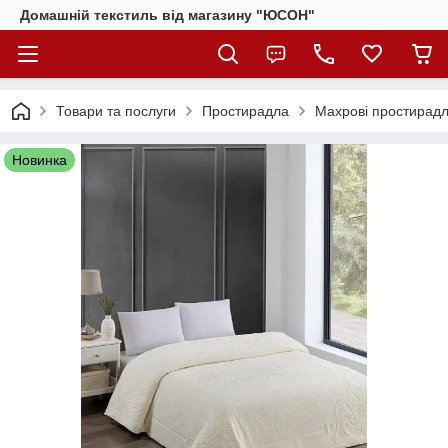
Домашній текстиль від магазину "ЮСОН"
Товари та послуги
Простирадла
Махрові простирадл
Новинка