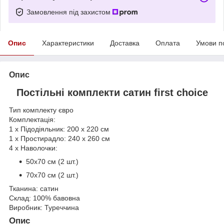
Замовлення під захистом
Опис
Характеристики
Доставка
Оплата
Умови п
Опис
Постільні комплекти сатин first choice
Тип комплекту євро
Комплектація:
1 х Підодіяльник: 200 х 220 см
1 х Простирадло: 240 х 260 см
4 х Наволочки:
50х70 см (2 шт.)
70х70 см (2 шт.)
Тканина: сатин
Склад: 100% бавовна
Виробник: Туреччина
Опис