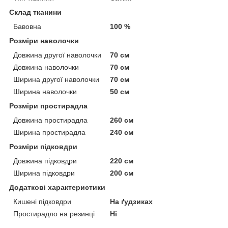
Склад тканини
Бавовна
100 %
Розміри наволочки
Довжина другої наволочки
70 см
Довжина наволочки
70 см
Ширина другої наволочки
70 см
Ширина наволочки
50 см
Розміри простирадла
Довжина простирадла
260 см
Ширина простирадла
240 см
Розміри підковдри
Довжина підковдри
220 см
Ширина підковдри
200 см
Додаткові характеристики
Кишені підковдри
На ґудзиках
Простирадло на резинці
Ні