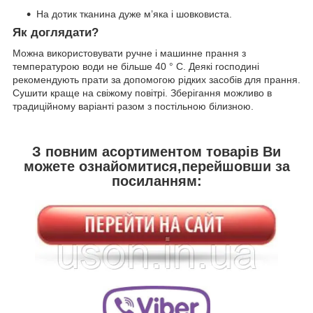
На дотик тканина дуже м’яка і шовковиста.
Як доглядати?
Можна використовувати ручне і машинне прання з
температурою води не більше 40 ° C. Деякі господині
рекомендують прати за допомогою рідких засобів для прання.
Сушити краще на свіжому повітрі. Зберігання можливо в
традиційному варіанті разом з постільною білизною.
З повним асортиментом товарів Ви
можете ознайомитися,перейшовши за
посиланням: