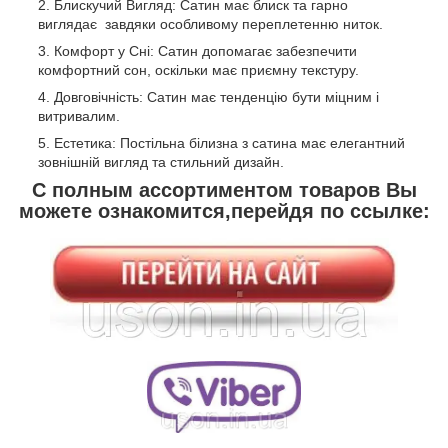
Блискучий Вигляд: Сатин має блиск та гарно
виглядає завдяки особливому переплетенню ниток.
Комфорт у Сні: Сатин допомагає забезпечити
комфортний сон, оскільки має приємну текстуру.
Довговічність: Сатин має тенденцію бути міцним і
витривалим.
Естетика: Постільна білизна з сатина має елегантний
зовнішній вигляд та стильний дизайн.
С полным ассортиментом товаров Вы
можете ознакомится,перейдя по ссылке: