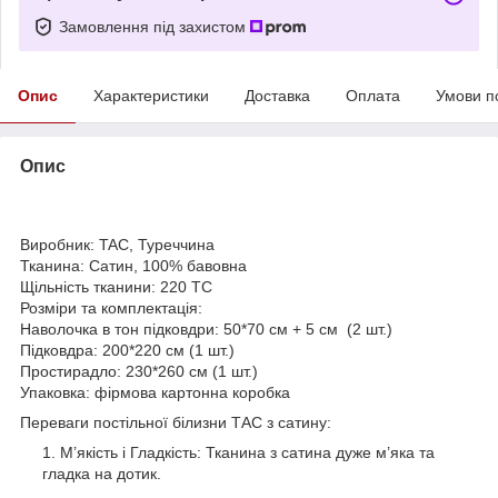
Замовлення під захистом
Опис
Характеристики
Доставка
Оплата
Умови п
Опис
Виробник: TAC, Туреччина
Тканина: Сатин, 100% бавовна
Щільність тканини: 220 TC
Розміри та комплектація:
Наволочка в тон підковдри: 50*70 см + 5 см (2 шт.)
Підковдра: 200*220 см (1 шт.)
Простирадло: 230*260 см (1 шт.)
Упаковка: фірмова картонна коробка
Переваги постільної білизни ТАС з сатину:
М’якість і Гладкість: Тканина з сатина дуже м’яка та
гладка на дотик.