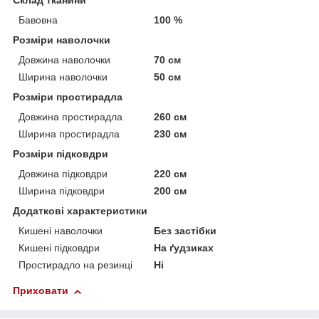
Склад тканини
Бавовна
100 %
Розміри наволочки
Довжина наволочки
70 см
Ширина наволочки
50 см
Розміри простирадла
Довжина простирадла
260 см
Ширина простирадла
230 см
Розміри підковдри
Довжина підковдри
220 см
Ширина підковдри
200 см
Додаткові характеристики
Кишені наволочки
Без застібки
Кишені підковдри
На ґудзиках
Простирадло на резинці
Ні
Приховати