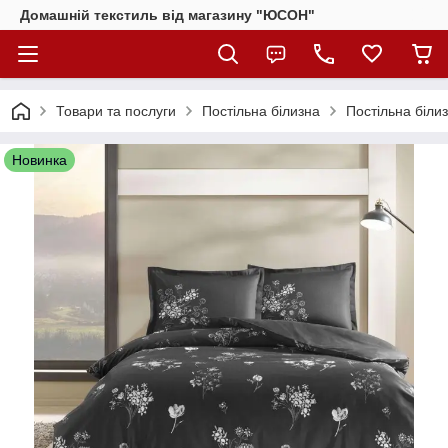
Домашній текстиль від магазину "ЮСОН"
Товари та послуги
Постільна білизна
Постільна біли
Новинка