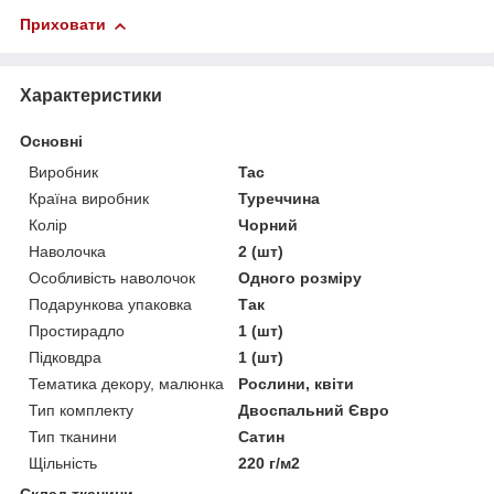
Приховати
Характеристики
Основні
Виробник
Tac
Країна виробник
Туреччина
Колір
Чорний
Наволочка
2 (шт)
Особливість наволочок
Одного розміру
Подарункова упаковка
Так
Простирадло
1 (шт)
Підковдра
1 (шт)
Тематика декору, малюнка
Рослини, квіти
Тип комплекту
Двоспальний Євро
Тип тканини
Сатин
Щільність
220 г/м2