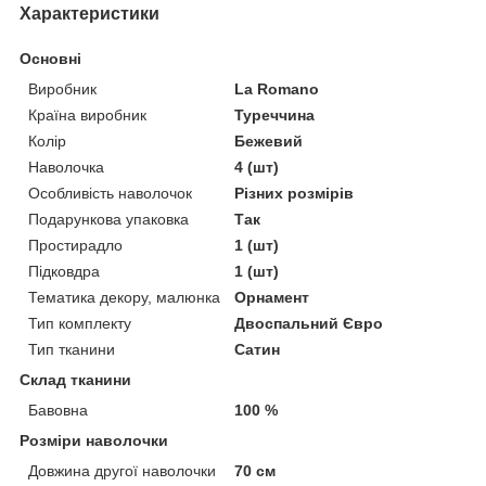
Характеристики
Основні
Виробник
La Romano
Країна виробник
Туреччина
Колір
Бежевий
Наволочка
4 (шт)
Особливість наволочок
Різних розмірів
Подарункова упаковка
Так
Простирадло
1 (шт)
Підковдра
1 (шт)
Тематика декору, малюнка
Орнамент
Тип комплекту
Двоспальний Євро
Тип тканини
Сатин
Склад тканини
Бавовна
100 %
Розміри наволочки
Довжина другої наволочки
70 см