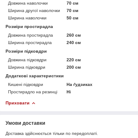
Довжина наволочки
70 см
Ширина другої наволочки
70 см
Ширина наволочки
50 см
Розміри простирадла
Довжина простирадла
260 см
Ширина простирадла
240 см
Розміри підковдри
Довжина підковдри
220 см
Ширина підковдри
200 см
Додаткові характеристики
Кишені підковдри
На ґудзиках
Простирадло на резинці
Ні
Приховати
Умови доставки
Доставка здійснюється тільки по передоплаті.