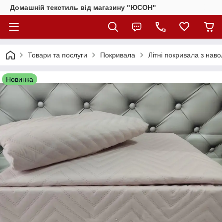
Домашній текстиль від магазину "ЮСОН"
Товари та послуги
Покривала
Літні покривала з на
Новинка