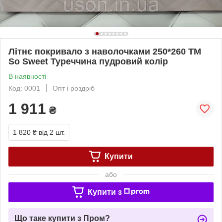
Літнє покривало з наволочками 250*260 TM
So Sweet Туреччина пудровий колір
В наявності
Код: 0001
Опт і роздріб
1 911
₴
1 820 ₴
від 2 шт.
Купити
або
Купити з
Що таке купити з Пром?