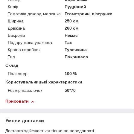
Колір
Пудровий
Тематика декору, малюнка
Геометричні візерунки
Ширина
250 см
Довжина
260 см
Бахрома
Немає
Подарункова упаковка
Так
Країна виробник
Туреччина
Тип
Покривало
Склад
Поліестер
100 %
Користувальницькі характеристики
Розмір наволочок
50*70
Приховати
Умови доставки
Доставка здійснюється тільки по передоплаті.