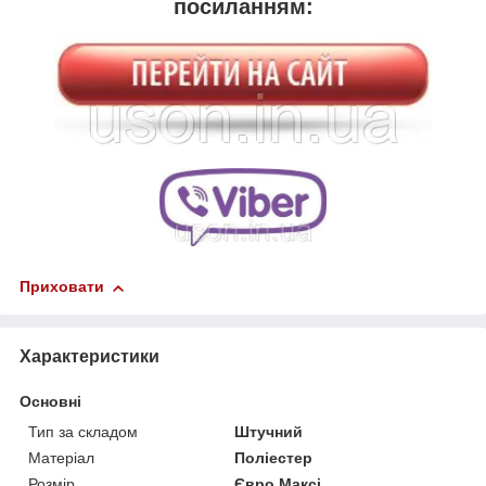
посиланням:
Приховати
Характеристики
Основні
Тип за складом
Штучний
Матеріал
Поліестер
Розмір
Євро Максі