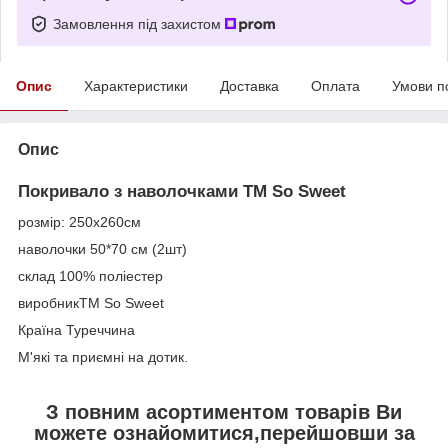
Замовлення під захистом
Опис
Характеристики
Доставка
Оплата
Умови п
Опис
Покривало з наволочками TM So Sweet
розмір: 250x260см
наволочки 50*70 см (2шт)
склад 100% поліестер
виробникTM So Sweet
Країна Туреччина
М'які та приємні на дотик.
З повним асортиментом товарів Ви
можете ознайомитися,перейшовши за