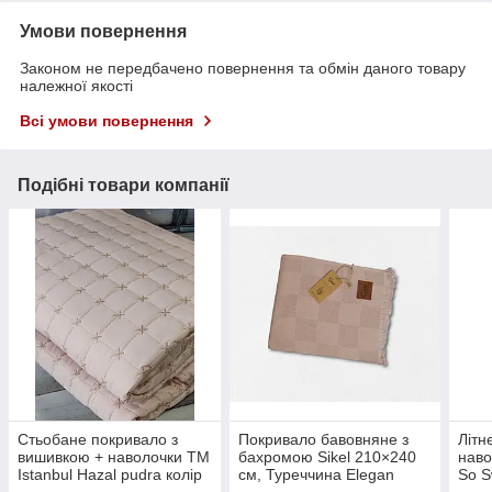
Умови повернення
Законом не передбачено повернення та обмін даного товару
належної якості
Всі умови повернення
Подібні товари компанії
Стьобане покривало з
Покривало бавовняне з
Літн
вишивкою + наволочки ТМ
бахромою Sikel 210×240
наво
Istanbul Hazal pudra колір
см, Туреччина Elegan
So S
пудровий
Pudra колір пудровий
крем