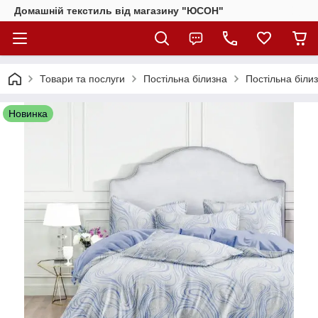
Домашній текстиль від магазину "ЮСОН"
Товари та послуги
Постільна білизна
Постільна біли
Новинка