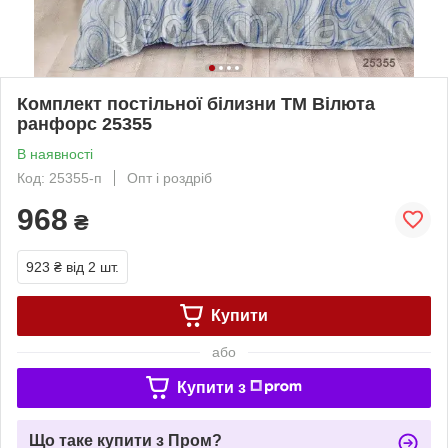
Комплект постільної білизни ТМ Вілюта
ранфорс 25355
В наявності
Код: 25355-п
Опт і роздріб
968
₴
923 ₴
від 2 шт.
Купити
або
Купити з
Що таке купити з Пром?