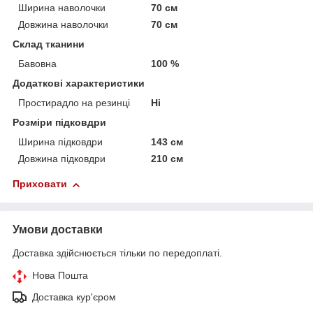
Ширина наволочки
70 см
Довжина наволочки
70 см
Склад тканини
Бавовна
100 %
Додаткові характеристики
Простирадло на резинці
Ні
Розміри підковдри
Ширина підковдри
143 см
Довжина підковдри
210 см
Приховати
Умови доставки
Доставка здійснюється тільки по передоплаті.
Нова Пошта
Доставка кур'єром