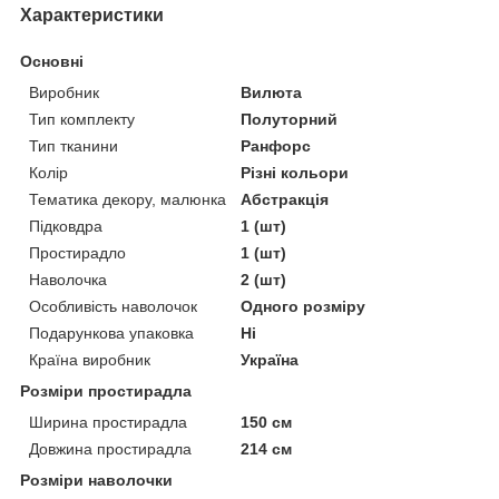
Характеристики
Основні
Виробник
Вилюта
Тип комплекту
Полуторний
Тип тканини
Ранфорс
Колір
Різні кольори
Тематика декору, малюнка
Абстракція
Підковдра
1 (шт)
Простирадло
1 (шт)
Наволочка
2 (шт)
Особливість наволочок
Одного розміру
Подарункова упаковка
Ні
Країна виробник
Україна
Розміри простирадла
Ширина простирадла
150 см
Довжина простирадла
214 см
Розміри наволочки