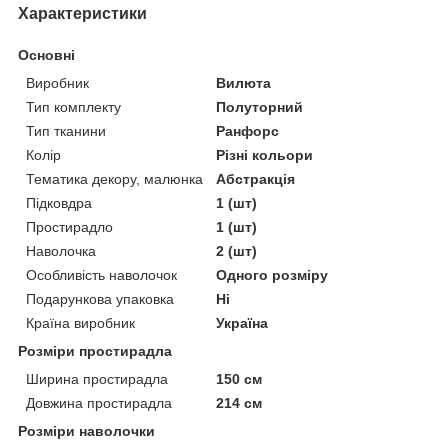
Характеристики
Основні
Виробник
Вилюта
Тип комплекту
Полуторний
Тип тканини
Ранфорс
Колір
Різні кольори
Тематика декору, малюнка
Абстракція
Підковдра
1 (шт)
Простирадло
1 (шт)
Наволочка
2 (шт)
Особливість наволочок
Одного розміру
Подарункова упаковка
Ні
Країна виробник
Україна
Розміри простирадла
Ширина простирадла
150 см
Довжина простирадла
214 см
Розміри наволочки