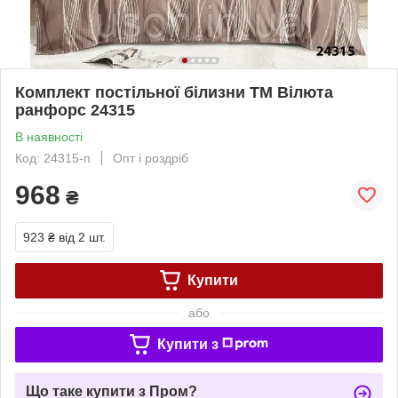
Комплект постільної білизни ТМ Вілюта
ранфорс 24315
В наявності
Код: 24315-п
Опт і роздріб
968
₴
923 ₴
від 2 шт.
Купити
або
Купити з
Що таке купити з Пром?