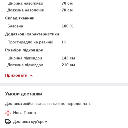
Ширина наволочки
70 см
Довжина наволочки
70 см
Склад тканини
Бавовна
100 %
Додаткові характеристики
Простирадло на резинці
Ні
Розміри підковдри
Ширина підковдри
143 см
Довжина підковдри
210 см
Приховати
Умови доставки
Доставка здійснюється тільки по передоплаті.
Нова Пошта
Доставка кур'єром