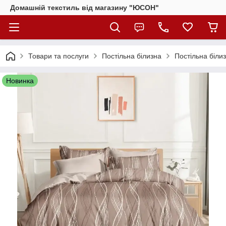
Домашній текстиль від магазину "ЮСОН"
Товари та послуги
Постільна білизна
Постільна біли
Новинка