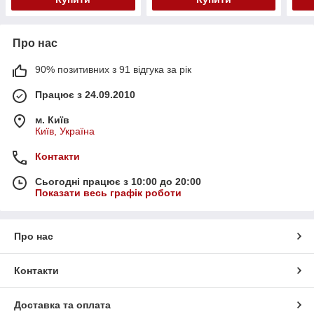
Про нас
90% позитивних з 91 відгука за рік
Працює з 24.09.2010
м. Київ
Київ, Україна
Контакти
Сьогодні працює з 10:00 до 20:00
Показати весь графік роботи
Про нас
Контакти
Доставка та оплата