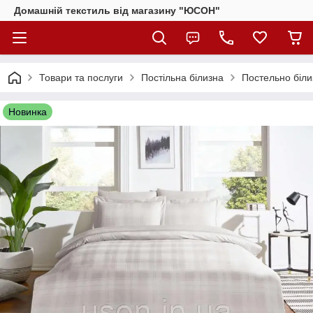
Домашній текстиль від магазину "ЮСОН"
Товари та послуги
Постільна білизна
Постельно біли
Новинка