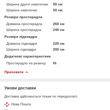
Ширина другої наволочки
50 см
Ширина наволочки
50 см
Розміри простирадла
Довжина простирадла
260 см
Ширина простирадла
240 см
Розміри підковдри
Довжина підковдри
220 см
Ширина підковдри
200 см
Додаткові характеристики
Простирадло на резинці
Ні
Приховати
Умови доставки
Доставка здійснюється тільки по передоплаті.
Нова Пошта