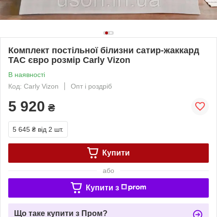
Комплект постільної білизни сатир-жаккард
ТАС євро розмір Carly Vizon
В наявності
Код: Carly Vizon
Опт і роздріб
5 920
₴
5 645 ₴
від 2 шт.
Купити
або
Купити з
Що таке купити з Пром?