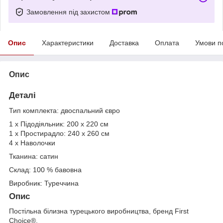
Замовлення під захистом
Опис
Характеристики
Доставка
Оплата
Умови п
Опис
Деталі
Тип комплекта: двоспальний євро
1 х Підодіяльник: 200 х 220 см
1 х Простирадло: 240 х 260 см
4 х Наволочки
Тканина: сатин
Склад: 100 % бавовна
Виробник: Туреччина
Опис
Постільна білизна турецького виробництва, бренд First
Choice®.