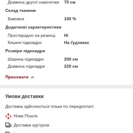
Довжина другої наволочки
70 см
Склад тканини
Бавовна
100 %
Додаткові характеристики
Простирадло на резинці
Ні
Кишені підковдри
На ґудзиках
Розміри підковдри
Ширина підковдри
200 см
Довжина підковдри
220 см
Приховати
Умови доставки
Доставка здійснюється тільки по передоплаті.
Нова Пошта
Доставка кур'єром