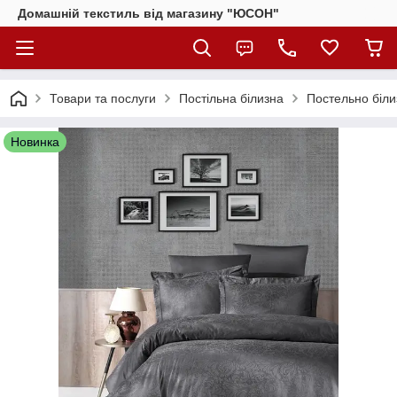
Домашній текстиль від магазину "ЮСОН"
Товари та послуги
Постільна білизна
Постельно біли
Новинка