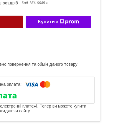
в роздріб
Код:
M016645-е
Купити з
ено повернення та обмін даного товару
 електронні платежі. Тепер ви можете купити
окидаючи сайту.