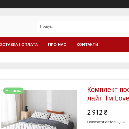
ОСТАВКА І ОПЛАТА
ПРО НАС
КОНТАКТИ
Комплект пос
Новинка
лайт Тм Love
2 912 ₴
Показати оптові ціни