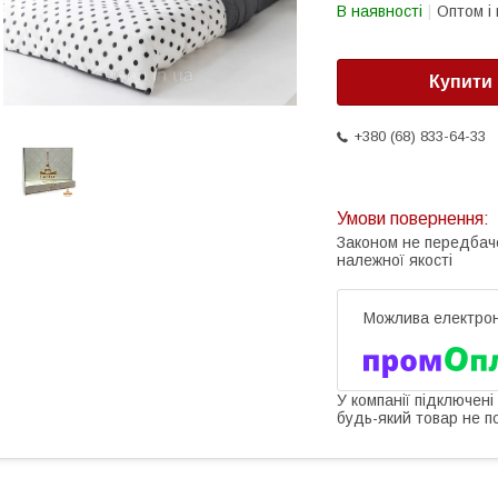
В наявності
Оптом і 
Купити
+380 (68) 833-64-33
Законом не передбач
належної якості
У компанії підключені
будь-який товар не п