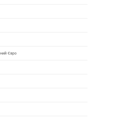
ьний Євро