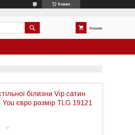
Кошик
Кошик
тільної білизни Vip сатин
 You євро розмір TLG 19121