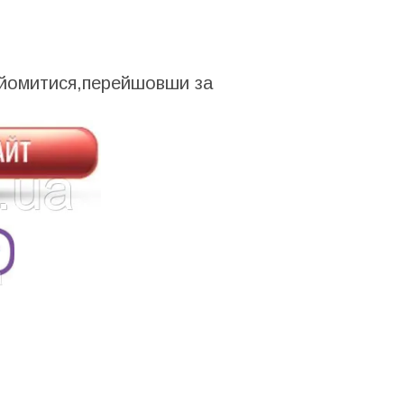
айомитися,перейшовши за