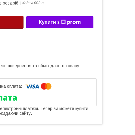
в роздріб
Код:
vl 003-п
Купити з
ено повернення та обмін даного товару
 електронні платежі. Тепер ви можете купити
окидаючи сайту.