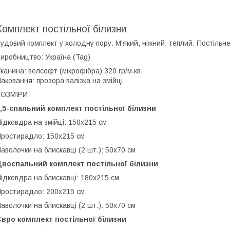
Комплект постільної білизни
удовий комплект у холодну пору. М'який, ніжний, теплий. Постільн
иробництво: Україна (Tag)
канина: велсофт (мікрофібра) 320 гр/м.кв.
аковання: прозора валізка на змійці
РОЗМІРИ:
,5-спальний комплект постільної білизни
ідковдра на змійці: 150x215 см
ростирадло: 150x215 см
аволочки на блискавці (2 шт.): 50х70 см
Двоспальний комплект постільної білизни
ідковдра на блискавці: 180x215 см
ростирадло: 200x215 см
аволочки на блискавці (2 шт.): 50х70 см
вро комплект постільної білизни