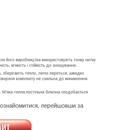
Для його виробництва використовують тонку нитку
ість, м'якість і стійкість до зношування.
, зберігають тепло, легко переться, швидко
 поверхня комплекту не схильна до виникнення
й. М'яка тепла постільна білизна сподобається
 ознайомитися, перейшовши за