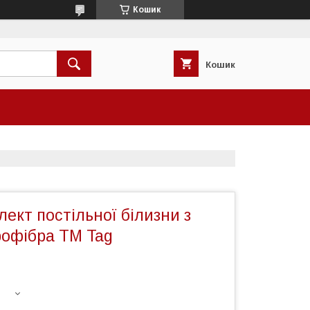
Кошик
Кошик
ект постільної білизни з
рофібра ТМ Tag