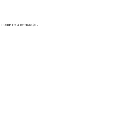
е пошите з велсофт.