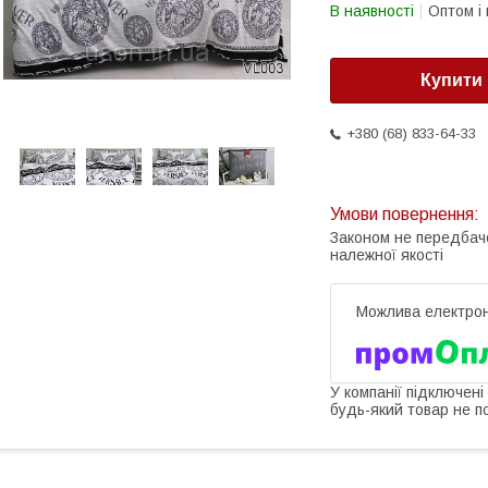
В наявності
Оптом і 
Купити
+380 (68) 833-64-33
Законом не передбач
належної якості
У компанії підключені
будь-який товар не п