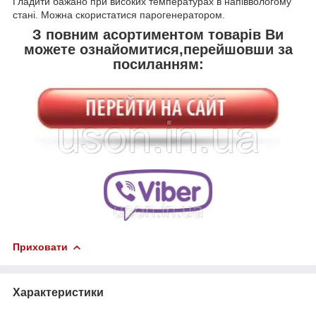
Гладити бажано при високих температурах в напіввологому
стані. Можна скористатися парогенератором.
З повним асортиментом товарів Ви
можете ознайомитися,перейшовши за
посиланням:
Приховати
Характеристики