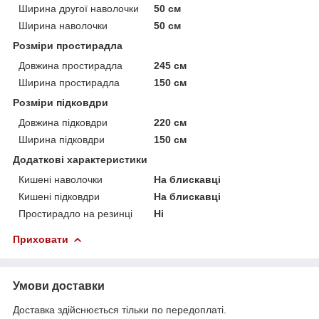
Ширина другої наволочки
50 см
Ширина наволочки
50 см
Розміри простирадла
Довжина простирадла
245 см
Ширина простирадла
150 см
Розміри підковдри
Довжина підковдри
220 см
Ширина підковдри
150 см
Додаткові характеристики
Кишені наволочки
На блискавці
Кишені підковдри
На блискавці
Простирадло на резинці
Ні
Приховати
Умови доставки
Доставка здійснюється тільки по передоплаті.