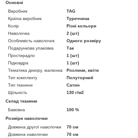
Основні
Виробник
TAG
Країна виробник
Туреччина
Колір
Різні кольори
Наволочка
2 (шт)
Особливість наволочок
Одного розміру
Подарункова упаковка
Так
Простирадло
1 (шт)
Підковдра
1 (шт)
Тематика декору, малюнка
Рослини, квіти
Тип комплекту
Полуторний
Тип тканини
Сатин
Щільність
130 г/м2
Склад тканини
Бавовна
100 %
Розміри наволочки
Довжина другої наволочки
70 см
Довжина наволочки
70 см