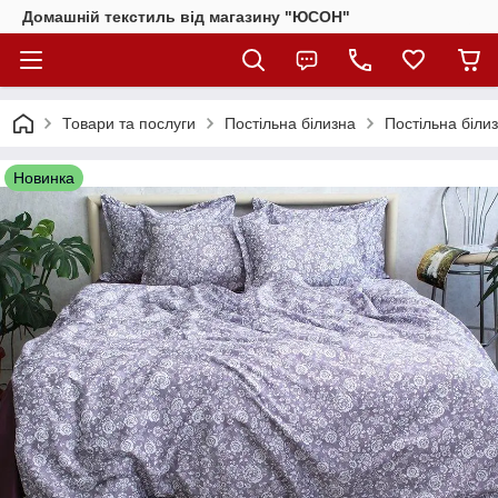
Домашній текстиль від магазину "ЮСОН"
Товари та послуги
Постільна білизна
Постільна біли
Новинка