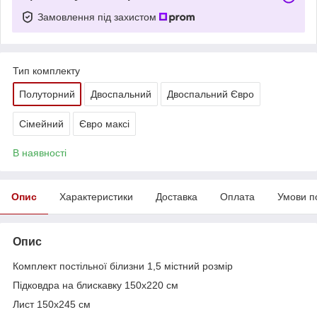
Замовлення під захистом
Тип комплекту
Полуторний
Двоспальний
Двоспальний Євро
Сімейний
Євро максі
В наявності
Опис
Характеристики
Доставка
Оплата
Умови п
Опис
Комплект постільної білизни 1,5 містний розмір
Підковдра на блискавку 150х220 см
Лист 150х245 см