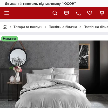
Домашній текстиль від магазину "ЮСОН"
Товари та послуги
Постільна білизна
Постільна біли
Новинка