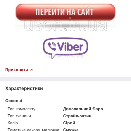
Приховати
Характеристики
Основні
Тип комплекту
Двоспальний Євро
Тип тканини
Страйп-сатин
Колір
Сірий
Тематика декору, малюнка
Смужка