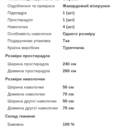
Оздоблення та прикраси
Жакардовий візерунок
Підковдра
1 (шт)
Простирадло
1 (шт)
Наволочка
4 (шт)
Особливість наволочок
Одного розміру
Подарункова упаковка
Так
Країна виробник
Туреччина
Розміри простирадла
Ширина простирадла
240 см
Довжина простирадла
260 см
Розміри наволочки
Ширина наволочки
50 см
Довжина наволочки
70 см
Ширина другої наволочки
50 см
Довжина другої наволочки
70 см
Склад тканини
Бавовна
100 %