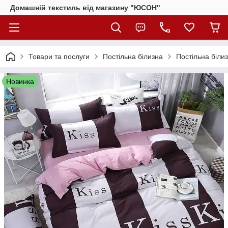
Домашній текстиль від магазину "ЮСОН"
Товари та послуги
Постільна білизна
Постільна біли
Новинка