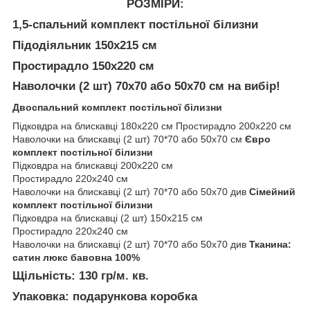
РОЗМІРИ:
1,5-спальний
комплект постільної білизни
Підодіяльник 150x215 см
Простирадло 150x220 см
Наволочки (2 шт) 70x70 або 50х70 см
на вибір!
Двоспальний комплект постільної білизни
Підковдра на блискавці 180x220 см Простирадло 200x220 см
Наволочки на блискавці (2 шт) 70*70 або 50х70 см
Євро
комплект постільної білизни
Підковдра на блискавці 200x220 см
Простирадло 220x240 см
Наволочки на блискавці (2 шт) 70*70 або 50х70 див
Сімейний
комплект постільної білизни
Підковдра на блискавці (2 шт) 150x215 см
Простирадло 220x240 см
Наволочки на блискавці (2 шт) 70*70 або 50х70 див
Тканина:
сатин люкс бавовна 100%
Щільність: 130 гр/м. кв.
Упаковка: подарункова коробка