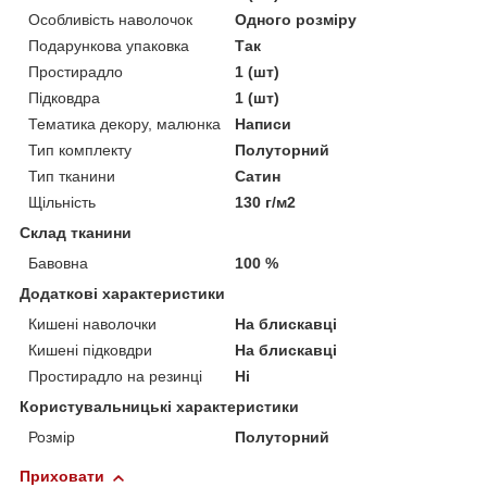
Особливість наволочок
Одного розміру
Подарункова упаковка
Так
Простирадло
1 (шт)
Підковдра
1 (шт)
Тематика декору, малюнка
Написи
Тип комплекту
Полуторний
Тип тканини
Сатин
Щільність
130 г/м2
Склад тканини
Бавовна
100 %
Додаткові характеристики
Кишені наволочки
На блискавці
Кишені підковдри
На блискавці
Простирадло на резинці
Ні
Користувальницькі характеристики
Розмір
Полуторний
Приховати