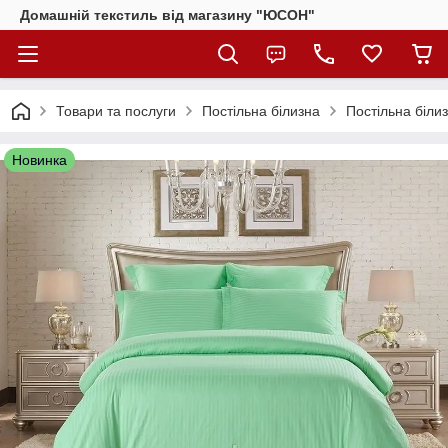
Домашній текстиль від магазину "ЮСОН"
Товари та послуги
Постільна білизна
Постільна біли
Новинка