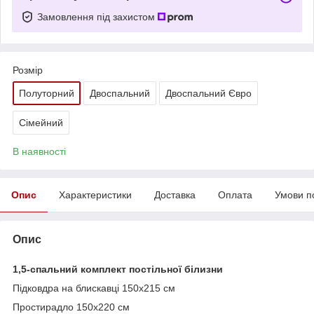
Замовлення під захистом
Розмір
Полуторний
Двоспальний
Двоспальний Євро
Сімейний
В наявності
Опис
Характеристики
Доставка
Оплата
Умови п
Опис
1,5-спальний
комплект постільної білизни
Підковдра на блискавці 150x215 см
Простирадло 150x220 см