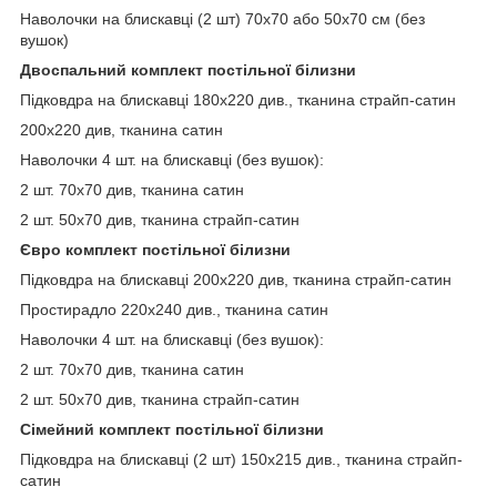
Наволочки на блискавці (2 шт) 70x70 або 50х70 см (без
вушок)
Двоспальний комплект постільної білизни
Підковдра на блискавці 180x220 див., тканина страйп-сатин
200x220 див, тканина сатин
Наволочки 4 шт. на блискавці (без вушок):
2 шт. 70х70 див, тканина сатин
2 шт. 50х70 див, тканина страйп-сатин
Євро комплект постільної білизни
Підковдра на блискавці 200x220 див, тканина страйп-сатин
Простирадло 220x240 див., тканина сатин
Наволочки 4 шт. на блискавці (без вушок):
2 шт. 70х70 див, тканина сатин
2 шт. 50х70 див, тканина страйп-сатин
Сімейний
комплект постільної білизни
Підковдра на блискавці (2 шт) 150x215 див., тканина страйп-
сатин