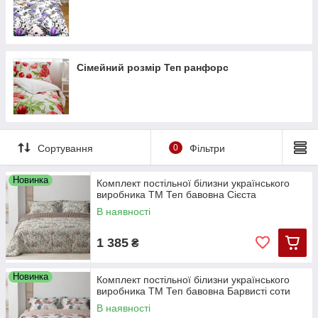
Сімейний розмір Теп ранфорс
Сортування
0
Фільтри
Новинка
Комплект постільної білизни українського
виробника ТМ Теп бавовна Сієста
В наявності
1 385
₴
Новинка
Комплект постільної білизни українського
виробника ТМ Теп бавовна Барвисті соти
В наявності