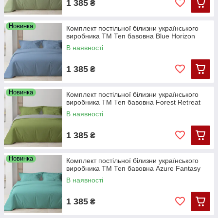
1 385
₴
Новинка
Комплект постільної білизни українського
виробника ТМ Теп бавовна Blue Horizon
В наявності
1 385
₴
Новинка
Комплект постільної білизни українського
виробника ТМ Теп бавовна Forest Retreat
В наявності
1 385
₴
Новинка
Комплект постільної білизни українського
виробника ТМ Теп бавовна Azure Fantasy
В наявності
1 385
₴