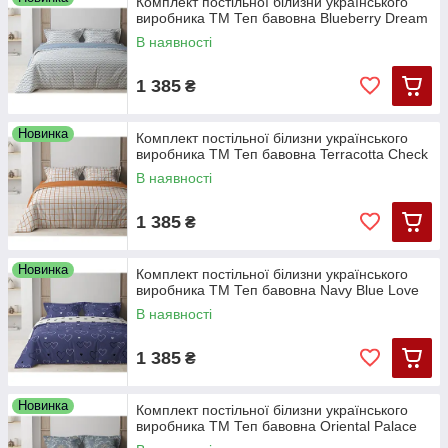
Комплект постільної білизни українського
виробника ТМ Теп бавовна Blueberry Dream
В наявності
1 385
₴
Новинка
Комплект постільної білизни українського
виробника ТМ Теп бавовна Terracotta Check
В наявності
1 385
₴
Новинка
Комплект постільної білизни українського
виробника ТМ Теп бавовна Navy Blue Love
В наявності
1 385
₴
Новинка
Комплект постільної білизни українського
виробника ТМ Теп бавовна Oriental Palace