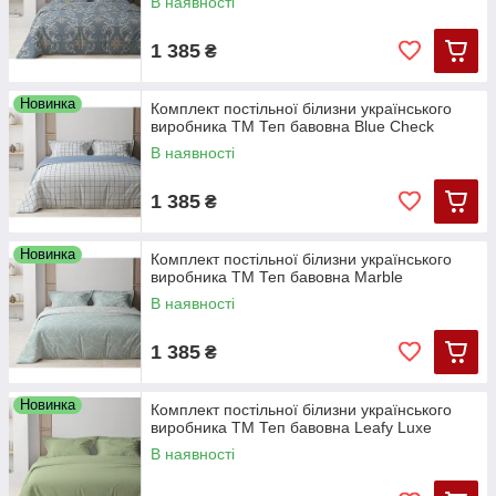
В наявності
1 385
₴
Новинка
Комплект постільної білизни українського
виробника ТМ Теп бавовна Blue Check
В наявності
1 385
₴
Новинка
Комплект постільної білизни українського
виробника ТМ Теп бавовна Marble
В наявності
1 385
₴
Новинка
Комплект постільної білизни українського
виробника ТМ Теп бавовна Leafy Luxe
В наявності