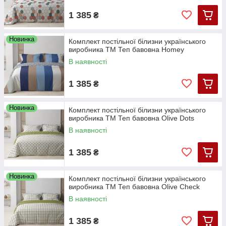
1 385
₴
Новинка
Комплект постільної білизни українського
виробника ТМ Теп бавовна Homey
В наявності
1 385
₴
Новинка
Комплект постільної білизни українського
виробника ТМ Теп бавовна Olive Dots
В наявності
1 385
₴
Новинка
Комплект постільної білизни українського
виробника ТМ Теп бавовна Olive Check
В наявності
1 385
₴