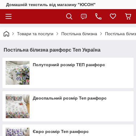
Домашній текстиль від магазину "ЮСОН"
Товари та послуги
Постільна білизна
Постільна біли
Постільна білизна ранфорс Теп Україна
Полуторний розмір ТЕП ранфорс
Двоспальний розмір Теп ранфорс
Євро розмір Теп ранфорс