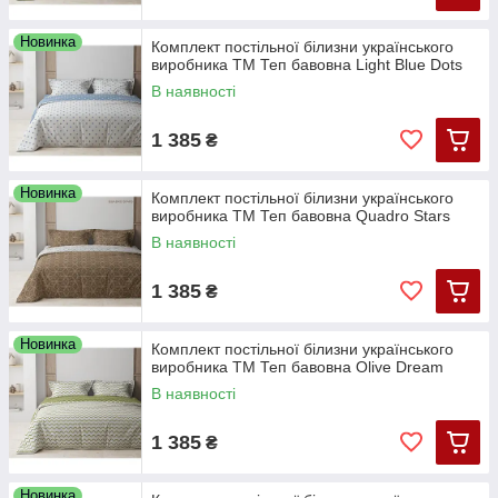
Новинка
Комплект постільної білизни українського
виробника ТМ Теп бавовна Light Blue Dots
В наявності
1 385
₴
Новинка
Комплект постільної білизни українського
виробника ТМ Теп бавовна Quadro Stars
В наявності
1 385
₴
Новинка
Комплект постільної білизни українського
виробника ТМ Теп бавовна Olive Dream
В наявності
1 385
₴
Новинка