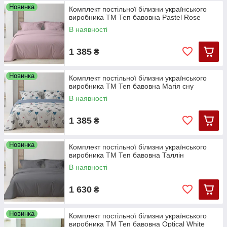
Новинка
Комплект постільної білизни українського
виробника ТМ Теп бавовна Pastel Rose
В наявності
1 385
₴
Новинка
Комплект постільної білизни українського
виробника ТМ Теп бавовна Магія сну
В наявності
1 385
₴
Новинка
Комплект постільної білизни українського
виробника ТМ Теп бавовна Таллін
В наявності
1 630
₴
Новинка
Комплект постільної білизни українського
виробника ТМ Теп бавовна Optical White