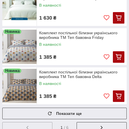
В наявності
1 630
₴
Новинка
Комплект постільної білизни українського
виробника ТМ Теп бавовна Friday
В наявності
1 385
₴
Новинка
Комплект постільної білизни українського
виробника ТМ Теп бавовна Delta
В наявності
1 385
₴
Показати ще
1
/ 6