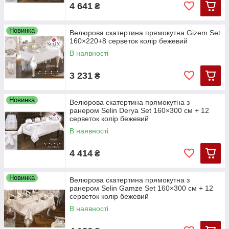
4 641
₴
Новинка
Велюрова скатертина прямокутна Gizem Set
160×220+8 серветок колір бежевий
В наявності
3 231
₴
Новинка
Велюрова скатертина прямокутна з
ранером Selin Derya Set 160×300 см + 12
серветок колір бежевий
В наявності
4 414
₴
Новинка
Велюрова скатертина прямокутна з
ранером Selin Gamze Set 160×300 см + 12
серветок колір бежевий
В наявності