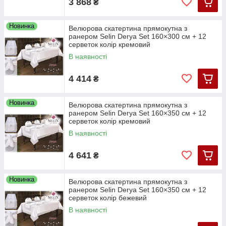
3 868
₴
Новинка
Велюрова скатертина прямокутна з
ранером Selin Derya Set 160×300 см + 12
серветок колір кремовий
В наявності
4 414
₴
Новинка
Велюрова скатертина прямокутна з
ранером Selin Derya Set 160×350 см + 12
серветок колір кремовий
В наявності
4 641
₴
Новинка
Велюрова скатертина прямокутна з
ранером Selin Derya Set 160×350 см + 12
серветок колір бежевий
В наявності