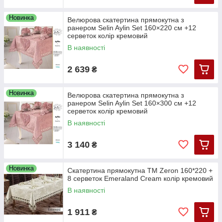
Новинка
Велюрова скатертина прямокутна з
ранером Selin Aylin Set 160×220 см +12
серветок колір кремовий
В наявності
2 639
₴
Новинка
Велюрова скатертина прямокутна з
ранером Selin Aylin Set 160×300 см +12
серветок колір кремовий
В наявності
3 140
₴
Новинка
Скатертина прямокутна TM Zeron 160*220 +
8 серветок Emeraland Cream колір кремовий
В наявності
1 911
₴