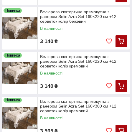
Новинка
Велюрова скатертина прямокутна з
ранером Selin Azra Set 160×220 см +12
серветок колір бежевий
В наявності
3 140
₴
Новинка
Велюрова скатертина прямокутна з
ранером Selin Azra Set 160×220 см +12
серветок колір кремовий
В наявності
3 140
₴
Новинка
Велюрова скатертина прямокутна з
ранером Selin Azra Set 160×300 см +12
серветок колір кремовий
В наявності
3 595
₴