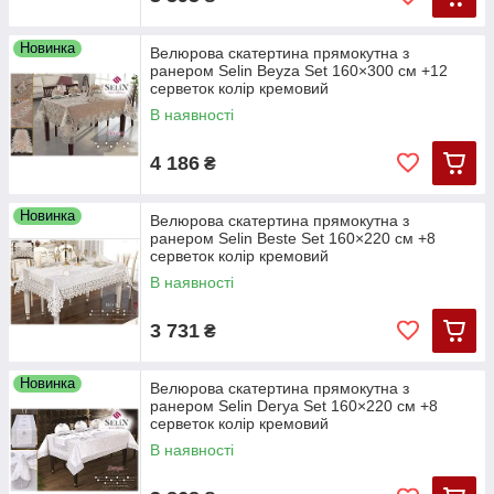
Новинка
Велюрова скатертина прямокутна з
ранером Selin Beyza Set 160×300 см +12
серветок колір кремовий
В наявності
4 186
₴
Новинка
Велюрова скатертина прямокутна з
ранером Selin Beste Set 160×220 см +8
серветок колір кремовий
В наявності
3 731
₴
Новинка
Велюрова скатертина прямокутна з
ранером Selin Derya Set 160×220 см +8
серветок колір кремовий
В наявності