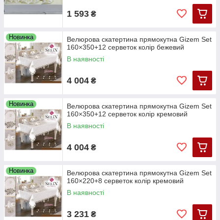
1 593
₴
Новинка
Велюрова скатертина прямокутна Gizem Set
160×350+12 серветок колір бежевий
В наявності
4 004
₴
Новинка
Велюрова скатертина прямокутна Gizem Set
160×350+12 серветок колір кремовий
В наявності
4 004
₴
Новинка
Велюрова скатертина прямокутна Gizem Set
160×220+8 серветок колір кремовий
В наявності
3 231
₴