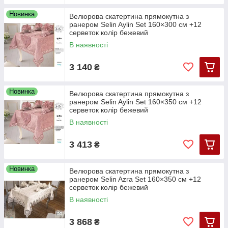
Новинка
Велюрова скатертина прямокутна з
ранером Selin Aylin Set 160×300 см +12
серветок колір бежевий
В наявності
3 140
₴
Новинка
Велюрова скатертина прямокутна з
ранером Selin Aylin Set 160×350 см +12
серветок колір бежевий
В наявності
3 413
₴
Новинка
Велюрова скатертина прямокутна з
ранером Selin Azra Set 160×350 см +12
серветок колір бежевий
В наявності
3 868
₴