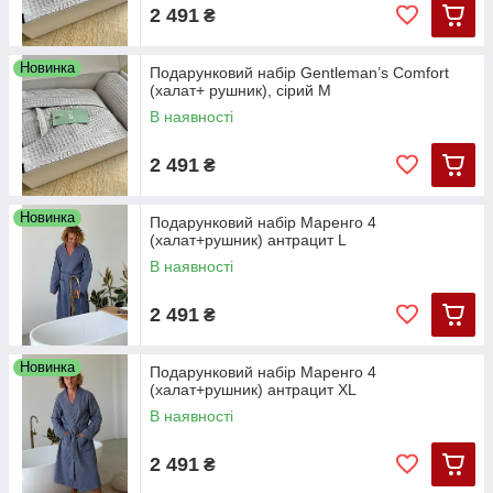
2 491
₴
Новинка
Подарунковий набір Gentleman’s Comfort
(халат+ рушник), сірий М
В наявності
2 491
₴
Новинка
Подарунковий набір Маренго 4
(халат+рушник) антрацит L
В наявності
2 491
₴
Новинка
Подарунковий набір Маренго 4
(халат+рушник) антрацит XL
В наявності
2 491
₴