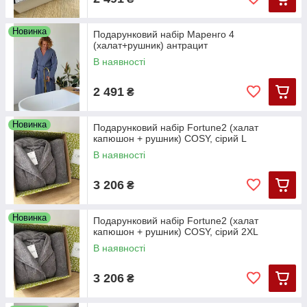
Новинка
Подарунковий набір Маренго 4
(халат+рушник) антрацит
В наявності
2 491
₴
Новинка
Подарунковий набір Fortune2 (халат
капюшон + рушник) COSY, сірий L
В наявності
3 206
₴
Новинка
Подарунковий набір Fortune2 (халат
капюшон + рушник) COSY, сірий 2XL
В наявності
3 206
₴