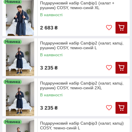
Новинка
Подарунковий набір Сапфір1 (халат +
рушник) COSY, темно-синій XL
В наявності
2 683
₴
Новинка
Подарунковий набір Сапфір2 (халат, капці,
рушник) COSY, темно-синій L
В наявності
3 235
₴
Новинка
Подарунковий набір Сапфір2 (халат, капці,
рушник) COSY, темно-синій 2XL
В наявності
3 235
₴
Новинка
Подарунковий набір Сапфір3 (халат, капці)
COSY, темно-синій L