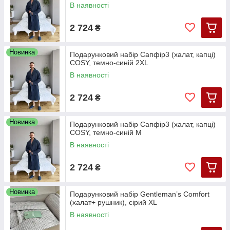
В наявності
2 724
₴
Новинка
Подарунковий набір Сапфір3 (халат, капці)
COSY, темно-синій 2XL
В наявності
2 724
₴
Новинка
Подарунковий набір Сапфір3 (халат, капці)
COSY, темно-синій М
В наявності
2 724
₴
Новинка
Подарунковий набір Gentleman’s Comfort
(халат+ рушник), сірий XL
В наявності