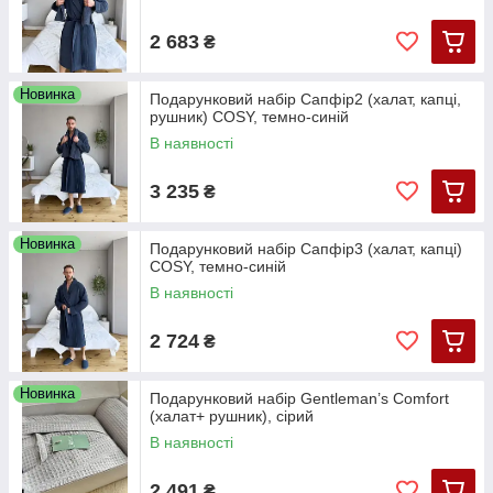
2 683
₴
Новинка
Подарунковий набір Сапфір2 (халат, капці,
рушник) COSY, темно-синій
В наявності
3 235
₴
Новинка
Подарунковий набір Сапфір3 (халат, капці)
COSY, темно-синій
В наявності
2 724
₴
Новинка
Подарунковий набір Gentleman’s Comfort
(халат+ рушник), сірий
В наявності
2 491
₴