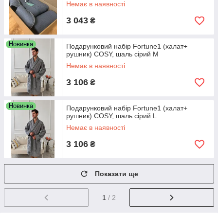
Немає в наявності
3 043
₴
Новинка
Подарунковий набір Fortune1 (халат+
рушник) COSY, шаль сірий M
Немає в наявності
3 106
₴
Новинка
Подарунковий набір Fortune1 (халат+
рушник) COSY, шаль сірий L
Немає в наявності
3 106
₴
Показати ще
1
/ 2