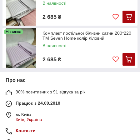
В наявності
2 685
₴
Новинка
Комплект постільної білизни сатин 200*220
ТМ Seven Home колір ліловий
В наявності
2 685
₴
Про нас
90% позитивних з 91 відгука за рік
Працює з 24.09.2010
м. Київ
Київ, Україна
Контакти