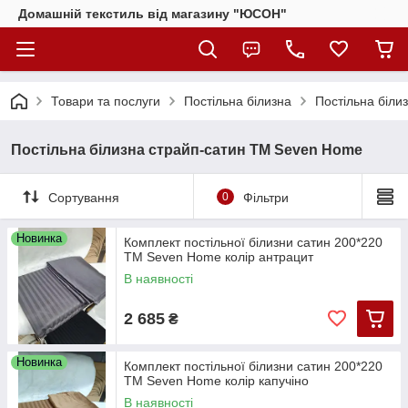
Домашній текстиль від магазину "ЮСОН"
Товари та послуги
Постільна білизна
Постільна біли
Постільна білизна страйп-сатин ТМ Seven Home
Сортування
0
Фільтри
Новинка
Комплект постільної білизни сатин 200*220
ТМ Seven Home колір антрацит
В наявності
2 685
₴
Новинка
Комплект постільної білизни сатин 200*220
ТМ Seven Home колір капучіно
В наявності