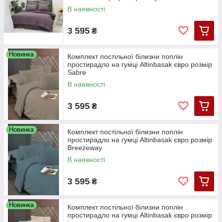
В наявності
3 595
₴
Новинка
Комплект постільної білизни поплін
простирадло на гумці Altinbasak євро розмір
Sabre
В наявності
3 595
₴
Новинка
Комплект постільної білизни поплін
простирадло на гумці Altinbasak євро розмір
Breezeway
В наявності
3 595
₴
Новинка
Комплект постільної білизни поплін
простирадло на гумці Altinbasak євро розмір