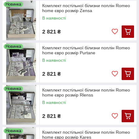
Новинка
Комплект постільної білизни поплін Romeo
home євро розмір Zensa
В наявності
2 821
₴
Новинка
Комплект постільної білизни поплін Romeo
home євро розмір Purtane
В наявності
2 821
₴
Новинка
Комплект постільної білизни поплін Romeo
home євро розмір Rlenss
В наявності
2 821
₴
Новинка
Комплект постільної білизни поплін Romeo
home євро розмір Kares