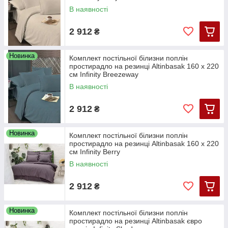
В наявності
2 912
₴
Новинка
Комплект постільної білизни поплін
простирадло на резинці Altinbasak 160 х 220
см Infinity Breezeway
В наявності
2 912
₴
Новинка
Комплект постільної білизни поплін
простирадло на резинці Altinbasak 160 х 220
см Infinity Berry
В наявності
2 912
₴
Новинка
Комплект постільної білизни поплін
простирадло на резинці Altinbasak євро