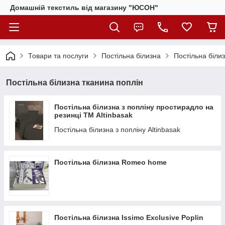
Домашній текстиль від магазину "ЮСОН"
Товари та послуги
Постільна білизна
Постільна біли
Постільна білизна тканина поплін
Постільна білизна з попліну простирадло на
резинці ТМ Altinbasak
Постільна білизна з попліну Altinbasak
Постільна білизна Romeo home
Постільна білизна Issimo Exclusive Poplin