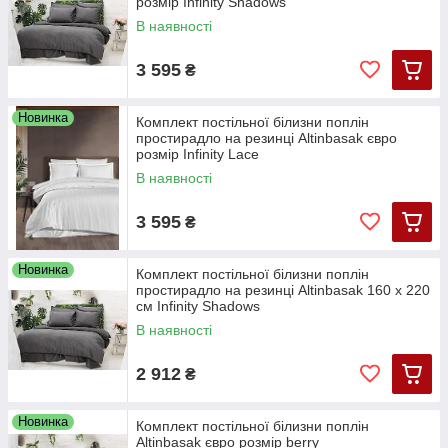
розмір Infinity Shadows
В наявності
3 595
₴
Новинка
Комплект постільної білизни поплін
простирадло на резинці Altinbasak євро
розмір Infinity Lаce
В наявності
3 595
₴
Новинка
Комплект постільної білизни поплін
простирадло на резинці Altinbasak 160 х 220
см Infinity Shadows
В наявності
2 912
₴
Новинка
Комплект постільної білизни поплін
Altinbasak євро розмір berry