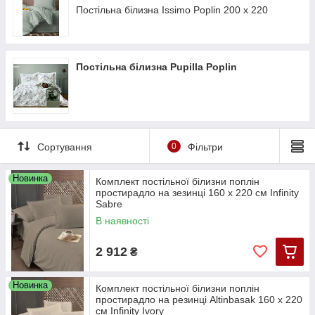
Постільна білизна Issimo Poplin 200 х 220
Постільна білизна Pupilla Poplin
Сортування
0
Фільтри
Новинка
Комплект постільної білизни поплін
простирадло на зезинці 160 х 220 см Infinity
Sabre
В наявності
2 912
₴
Новинка
Комплект постільної білизни поплін
простирадло на резинці Altinbasak 160 х 220
см Infinity Ivory