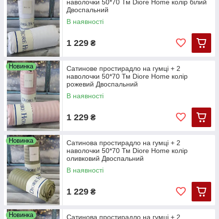
наволочки 50*70 Тм Diore Home колір білий
Двоспальний
В наявності
1 229
₴
Новинка
Сатинове простирадло на гумці + 2
наволочки 50*70 Тм Diore Home колір
рожевий Двоспальний
В наявності
1 229
₴
Новинка
Сатинова простирадло на гумці + 2
наволочки 50*70 Тм Diore Home колір
оливковий Двоспальний
В наявності
1 229
₴
Новинка
Сатинова простирадло на гумці + 2