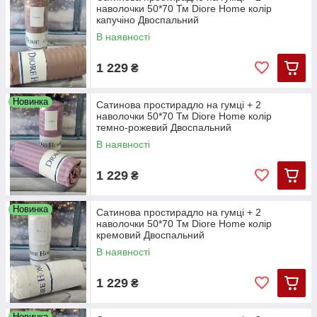
наволочки 50*70 Тм Diore Home колір
капучіно Двоспальний
В наявності
1 229
₴
Новинка
Сатинова простирадло на гумці + 2
наволочки 50*70 Тм Diore Home колір
темно-рожевий Двоспальний
В наявності
1 229
₴
Новинка
Сатинова простирадло на гумці + 2
наволочки 50*70 Тм Diore Home колір
кремовий Двоспальний
В наявності
1 229
₴
Новинка