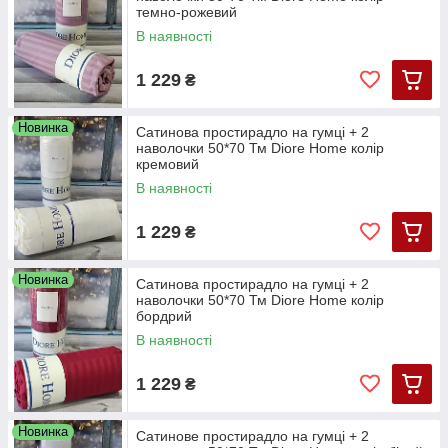
темно-рожевий
В наявності
1 229
₴
Новинка
Сатинова простирадло на гумці + 2
наволочки 50*70 Тм Diore Home колір
кремовий
В наявності
1 229
₴
Новинка
Сатинова простирадло на гумці + 2
наволочки 50*70 Тм Diore Home колір
бордрий
В наявності
1 229
₴
Новинка
Сатинове простирадло на гумці + 2