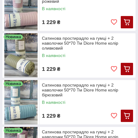
рожевий
В наявності
1 229
₴
Новинка
Сатинова простирадло на гумці + 2
наволочки 50*70 Тм Diore Home колір
оливковий
В наявності
1 229
₴
Новинка
Сатинова простирадло на гумці + 2
наволочки 50*70 Тм Diore Home колір
бірюзовий
В наявності
1 229
₴
Новинка
Сатинова простирадло на гумці + 2
наволочки 50*70 Тм Diore Home колір