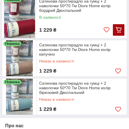
Сатинова простирадло на гумці + 2
наволочки 50*70 Тм Diore Home колір
бордрий Двоспальний
В наявності
1 229
₴
Новинка
Сатинова простирадло на гумці + 2
наволочки 50*70 Тм Diore Home колір
капучіно
Немає в наявності
1 229
₴
Новинка
Сатинова простирадло на гумці + 2
наволочки 50*70 Тм Diore Home колір
бірюзовий Двоспальний
Немає в наявності
1 229
₴
Про нас