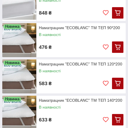
В наявності
848
₴
Новинка
Наматрацник "ECOBLANC" ТМ ТЕП 90*200
В наявності
476
₴
Новинка
Наматрацник "ECOBLANC" ТМ ТЕП 120*200
В наявності
583
₴
Новинка
Наматрацник "ECOBLANC" ТМ ТЕП 140*200
В наявності
633
₴