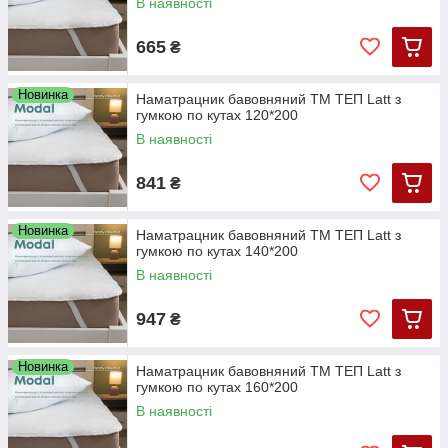
В наявності
665
₴
Новинка
Наматрацник бавовняний ТМ ТЕП Latt з
гумкою по кутах 120*200
В наявності
841
₴
Новинка
Наматрацник бавовняний ТМ ТЕП Latt з
гумкою по кутах 140*200
В наявності
947
₴
Новинка
Наматрацник бавовняний ТМ ТЕП Latt з
гумкою по кутах 160*200
В наявності