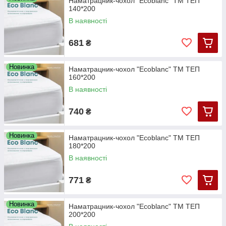
Наматрацник-чохол "Ecoblanc" ТМ ТЕП
140*200
В наявності
681
₴
Новинка
Наматрацник-чохол "Ecoblanc" ТМ ТЕП
160*200
В наявності
740
₴
Новинка
Наматрацник-чохол "Ecoblanc" ТМ ТЕП
180*200
В наявності
771
₴
Новинка
Наматрацник-чохол "Ecoblanc" ТМ ТЕП
200*200