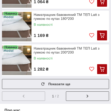
1 064
₴
Новинка
Наматрацник бавовняний ТМ ТЕП Latt з
гумкою по кутах 180*200
В наявності
1 169
₴
Новинка
Наматрацник бавовняний ТМ ТЕП Latt з
гумкою по кутах 200*200
В наявності
1 282
₴
Показати ще
1
/ 2
Про нас