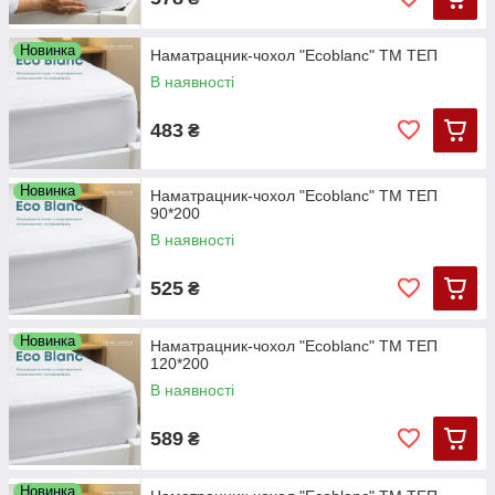
Новинка
Наматрацник-чохол "Ecoblanc" ТМ ТЕП
В наявності
483
₴
Новинка
Наматрацник-чохол "Ecoblanc" ТМ ТЕП
90*200
В наявності
525
₴
Новинка
Наматрацник-чохол "Ecoblanc" ТМ ТЕП
120*200
В наявності
589
₴
Новинка