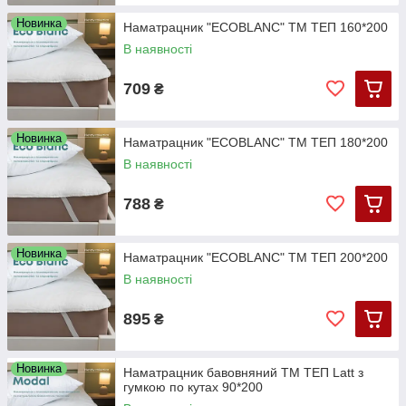
Новинка
Наматрацник "ECOBLANC" ТМ ТЕП 160*200
В наявності
709
₴
Новинка
Наматрацник "ECOBLANC" ТМ ТЕП 180*200
В наявності
788
₴
Новинка
Наматрацник "ECOBLANC" ТМ ТЕП 200*200
В наявності
895
₴
Новинка
Наматрацник бавовняний ТМ ТЕП Latt з
гумкою по кутах 90*200